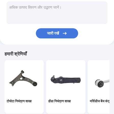
ऑटोमोबाइल शॉक अवशोषक
शीतलक विस्तार टैंक
कार इंजन पानी पंप
जारी रखें
कार ब्रेक पैड
कार ब्रेक डिस्क
हमारी श्रेणियाँ
कार स्टीयरिंग रैक
कार ऑयल टैंक रिप्लेसमेंट
कार स्पेयर पार्ट्स सहायक उपकरण
टोयोटा नियंत्रण शाखा
होंडा नियंत्रण शाखा
मर्सिडीज बेंज कंट्रोल