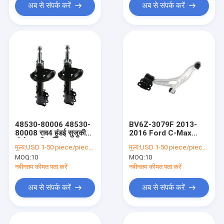
अब से संपर्क करें
अब से संपर्क करें
48530-80006 48530-
BV6Z-3079F 2013-
80008 राव4 हुंडई सुजुकी
2016 Ford C-Max
टोयोटा यारिस रियर
2012 2013 2014 Ford
मूल्य:
USD 1-50 piece/pieces
मूल्य:
USD 1-50 piece/pieces
ऑटोमोबाइल शॉक एब्जॉर्बर्स
फोकस लोअर कंट्रोल आर्म
MOQ:
10
MOQ:
10
रिप्लेसमेंट
रिप्लेसमेंट Replace
नवीनतम कीमत पता करें
नवीनतम कीमत पता करें
अब से संपर्क करें
अब से संपर्क करें