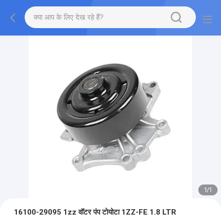
1
/
1
16100-29095 1zz वॉटर पंप टोयोटा 1ZZ-FE 1.8 LTR