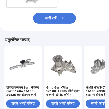
जारी रखें
अनुशंसित उत्पाद
टोयोटा क्राउन 2gr . के लिए
Gmb Gwt-78a
GMB GWT-71A
GWT-160A 16100-
16100-19205 ऑटो इंजन
16100-69305 का
39435 कार इंजन वाटर पंप
वाटर पंप टोयोटा कोरोला
वाटर पंप टोयोटा कैमर
सबसे अच्छी कीमत
सबसे अच्छी कीमत
सबसे अच्छी 