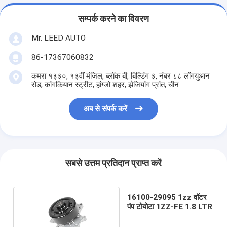
सम्पर्क करने का विवरण
Mr. LEED AUTO
86-17367060832
कमरा १३३०, १३वीं मंजिल, ब्लॉक बी, बिल्डिंग ३, नंबर ८८ लोंगयुआन
रोड, कांगकियान स्ट्रीट, हांग्जो शहर, झेजियांग प्रांत, चीन
अब से संपर्क करें
सबसे उत्तम प्रतिदान प्राप्त करें
16100-29095 1zz वॉटर
पंप टोयोटा 1ZZ-FE 1.8 LTR