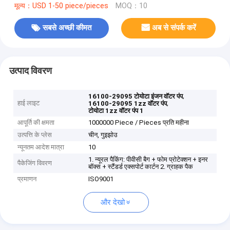
मूल्य：USD 1-50 piece/pieces
MOQ：10
सबसे अच्छी कीमत
अब से संपर्क करें
उत्पाद विवरण
,
16100-29095 टोयोटा इंजन वॉटर पंप
हाई लाइट
,
16100-29095 1zz वॉटर पंप
टोयोटा 1zz वॉटर पंप 1
आपूर्ति की क्षमता
1000000 Piece / Pieces प्रति महीना
उत्पत्ति के प्लेस
चीन, गुइझोउ
न्यूनतम आदेश मात्रा
10
1. न्यूरल पैकिंग: पीवीसी बैग + फोम प्रोटेक्शन + इनर
पैकेजिंग विवरण
बॉक्स + स्टैंडर्ड एक्सपोर्ट कार्टन 2. ग्राहक पैक
प्रमाणन
ISO9001
और देखो