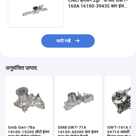
टोयोटा क्राउन 2gr . के लिए GWT-
160A 16100-39435 कार इंजन
वाटर पंप
जारी रखें
अनुशंसित उत्पाद
Gmb Gwt-78a
GMB GWT-71A
GWT-161A 161
16100-19205 ऑटो इंजन
16100-69305 कार इंजन
09710 असली टोयो