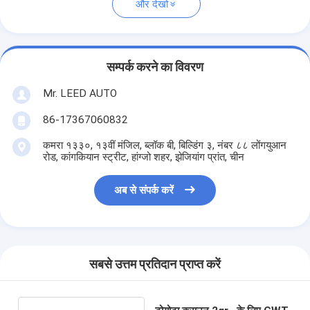
और देखो
सम्पर्क करने का विवरण
Mr. LEED AUTO
86-17367060832
कमरा १३३०, १३वीं मंजिल, ब्लॉक बी, बिल्डिंग ३, नंबर ८८ लोंगयुआन
रोड, कांगकियान स्ट्रीट, हांग्जो शहर, झेजियांग प्रांत, चीन
अब से संपर्क करें
सबसे उत्तम प्रतिदान प्राप्त करें