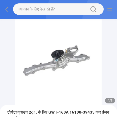
1
/
1
टोयोटा क्राउन 2gr . के लिए GWT-160A 16100-39435 कार इंजन