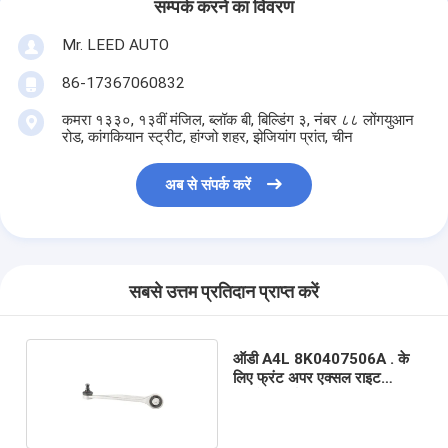
सम्पर्क करने का विवरण
Mr. LEED AUTO
86-17367060832
कमरा १३३०, १३वीं मंजिल, ब्लॉक बी, बिल्डिंग ३, नंबर ८८ लोंगयुआन
रोड, कांगकियान स्ट्रीट, हांग्जो शहर, झेजियांग प्रांत, चीन
अब से संपर्क करें
सबसे उत्तम प्रतिदान प्राप्त करें
ऑडी A4L 8K0407506A . के
लिए फ्रंट अपर एक्सल राइट
कंट्रोल आर्म