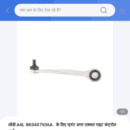
1
/
1
ऑडी A4L 8K0407506A . के लिए फ्रंट अपर एक्सल राइट कंट्रोल