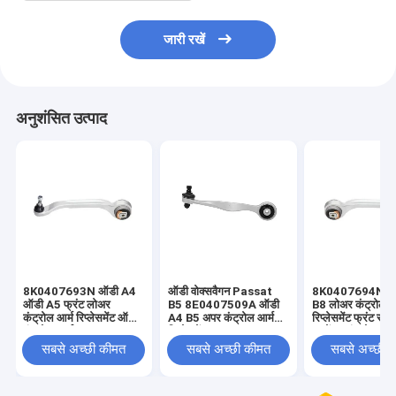
जारी रखें
अनुशंसित उत्पाद
8K0407693N ऑडी A4
ऑडी वोक्सवैगन Passat
8K0407694N ऑ
ऑडी A5 फ्रंट लोअर
B5 8E0407509A ऑडी
B8 लोअर कंट्रोल आ
कंट्रोल आर्म रिप्लेसमेंट ऑडी
A4 B5 अपर कंट्रोल आर्म
रिप्लेसमेंट फ्रंट रा
कंट्रोल आर्म
रिप्लेसमेंट
सस्पेंशन कंट्रोल आर्
सबसे अच्छी कीमत
सबसे अच्छी कीमत
सबसे अच्छी 