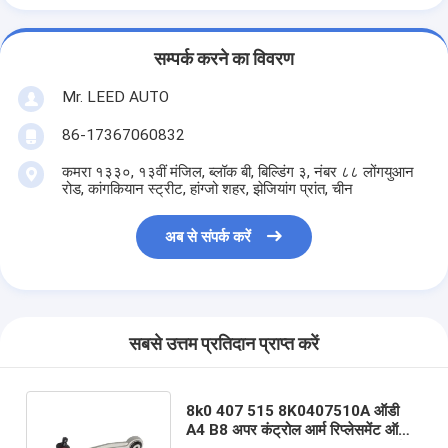
सम्पर्क करने का विवरण
Mr. LEED AUTO
86-17367060832
कमरा १३३०, १३वीं मंजिल, ब्लॉक बी, बिल्डिंग ३, नंबर ८८ लोंगयुआन
रोड, कांगकियान स्ट्रीट, हांग्जो शहर, झेजियांग प्रांत, चीन
अब से संपर्क करें
सबसे उत्तम प्रतिदान प्राप्त करें
8k0 407 515 8K0407510A ऑडी
A4 B8 अपर कंट्रोल आर्म रिप्लेसमेंट ऑडी