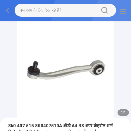
1
/
1
8k0 407 515 8K0407510A ऑडी A4 B8 अपर कंट्रोल आर्म