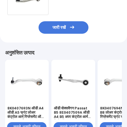
A4L फ्रंट राइट अपर रियर कंट्रोल आर्म
जारी रखें
अनुशंसित उत्पाद
8K0407693N ऑडी A4
ऑडी वोक्सवैगन Passat
8K0407694N ऑ
ऑडी A5 फ्रंट लोअर
B5 8E0407509A ऑडी
B8 लोअर कंट्रोल आ
कंट्रोल आर्म रिप्लेसमेंट ऑडी
A4 B5 अपर कंट्रोल आर्म
रिप्लेसमेंट फ्रंट रा
कंट्रोल आर्म
रिप्लेसमेंट
सस्पेंशन कंट्रोल आर्
सबसे अच्छी कीमत
सबसे अच्छी कीमत
सबसे अच्छी 