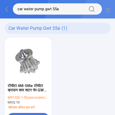
Car Water Pump Gwt 55a
(1)
टोयोटा 4M-5Me टोयोटा
क्राउन कार वाटर पंप GWT-
55A 16120-45100
मूल्य:
USD 1-50 piece/pieces
MOQ:
10
नवीनतम कीमत पता करें