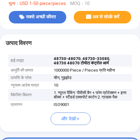
मूल्य：USD 1-50 piece/pieces
MOQ：10
सबसे अच्छी कीमत
अब से संपर्क करें
उत्पाद विवरण
,
,
48730-48070
48730-33080
हाई लाइट
48730 48070 टोयोटा कंट्रोल आर्म
आपूर्ति की क्षमता
1000000 Piece / Pieces प्रति महीना
उत्पत्ति के प्लेस
चीन, गुइझोउ
न्यूनतम आदेश मात्रा
10
1. न्यूरल पैकिंग: पीवीसी बैग + फोम प्रोटेक्शन + इनर
पैकेजिंग विवरण
बॉक्स + स्टैंडर्ड एक्सपोर्ट कार्टन 2. ग्राहक पैक
प्रमाणन
ISO9001
और देखो