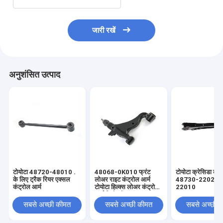
जारी रखें
अनुशंसित उत्पाद
टोयोटा 48720-48010 .
48068-0K010 फ्रंट
टोयोटा क्रेसिडा कंट्
के लिए ट्रैक रियर एक्सल
लोअर राइट कंट्रोल आर्म
48730-22020 
कंट्रोल आर्म
टोयोटा हिल्क्स लोअर कंट्रोल
22010
आर्म रिप्लेसमेंट
सबसे अच्छी कीमत
सबसे अच्छी कीमत
सबसे अच्छी 