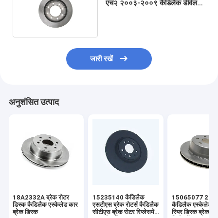
एच२ २००३-२००९ कैडिलैक डेविल
फ्रंट ब्रेक रोटार
जारी रखें
अनुशंसित उत्पाद
18A2332A ब्रेक रोटर
15235140 कैडिलैक
15065077 200
डिस्क कैडिलैक एस्केलेड कार
एसटीएस ब्रेक रोटर्स कैडिलैक
कैडिलैक एस्केलेड ब्र
ब्रेक डिस्क
सीटीएस ब्रेक रोटर रिप्लेसमेंट
रियर डिस्क ब्रेक रो