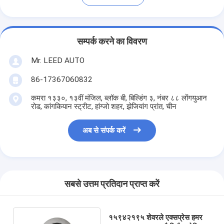
सम्पर्क करने का विवरण
Mr. LEED AUTO
86-17367060832
कमरा १३३०, १३वीं मंजिल, ब्लॉक बी, बिल्डिंग ३, नंबर ८८ लोंगयुआन
रोड, कांगकियान स्ट्रीट, हांग्जो शहर, झेजियांग प्रांत, चीन
अब से संपर्क करें
सबसे उत्तम प्रतिदान प्राप्त करें
१५९४२१९५ शेवरले एक्सप्रेस हमर