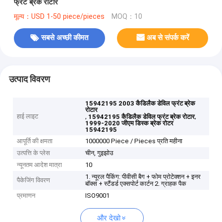
फ्रंट ब्रेक रोटार
मूल्य：USD 1-50 piece/pieces
MOQ：10
सबसे अच्छी कीमत
अब से संपर्क करें
उत्पाद विवरण
15942195 2003 कैडिलैक डेविल फ्रंट ब्रेक
रोटार
हाई लाइट
,
,
15942195 कैडिलैक डेविल फ्रंट ब्रेक रोटार
1999-2020 जीएम डिस्क ब्रेक रोटर
15942195
आपूर्ति की क्षमता
1000000 Piece / Pieces प्रति महीना
उत्पत्ति के प्लेस
चीन, गुइझोउ
न्यूनतम आदेश मात्रा
10
1. न्यूरल पैकिंग: पीवीसी बैग + फोम प्रोटेक्शन + इनर
पैकेजिंग विवरण
बॉक्स + स्टैंडर्ड एक्सपोर्ट कार्टन 2. ग्राहक पैक
प्रमाणन
ISO9001
और देखो