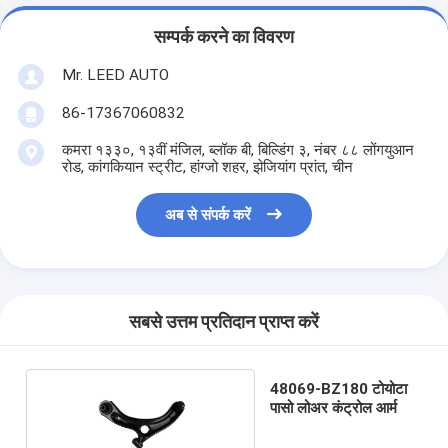
सम्पर्क करने का विवरण
Mr. LEED AUTO
86-17367060832
कमरा १३३०, १३वीं मंजिल, ब्लॉक बी, बिल्डिंग ३, नंबर ८८ लोंगयुआन
रोड, कांगकियान स्ट्रीट, हांग्जो शहर, झेजियांग प्रांत, चीन
अब से संपर्क करें
सबसे उत्तम प्रतिदान प्राप्त करें
48069-BZ180 टोयोटा
पासो लोअर कंट्रोल आर्म