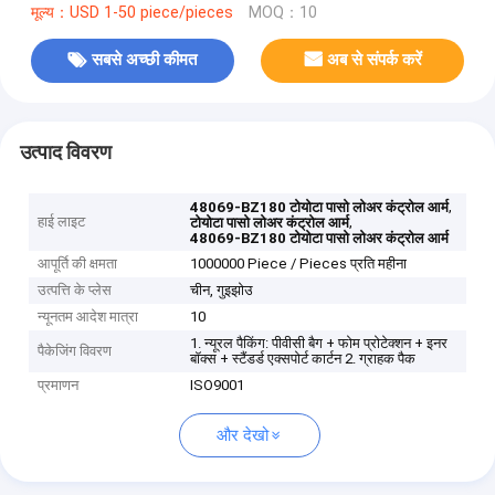
मूल्य：USD 1-50 piece/pieces
MOQ：10
सबसे अच्छी कीमत
अब से संपर्क करें
उत्पाद विवरण
,
48069-BZ180 टोयोटा पासो लोअर कंट्रोल आर्म
हाई लाइट
,
टोयोटा पासो लोअर कंट्रोल आर्म
48069-BZ180 टोयोटा पासो लोअर कंट्रोल आर्म
आपूर्ति की क्षमता
1000000 Piece / Pieces प्रति महीना
उत्पत्ति के प्लेस
चीन, गुइझोउ
न्यूनतम आदेश मात्रा
10
1. न्यूरल पैकिंग: पीवीसी बैग + फोम प्रोटेक्शन + इनर
पैकेजिंग विवरण
बॉक्स + स्टैंडर्ड एक्सपोर्ट कार्टन 2. ग्राहक पैक
प्रमाणन
ISO9001
और देखो