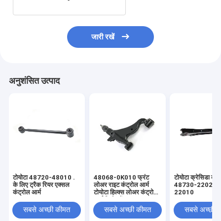
जारी रखें
अनुशंसित उत्पाद
टोयोटा 48720-48010 .
48068-0K010 फ्रंट
टोयोटा क्रेसिडा कंट्
के लिए ट्रैक रियर एक्सल
लोअर राइट कंट्रोल आर्म
48730-22020 
कंट्रोल आर्म
टोयोटा हिल्क्स लोअर कंट्रोल
22010
आर्म रिप्लेसमेंट
सबसे अच्छी कीमत
सबसे अच्छी कीमत
सबसे अच्छी 