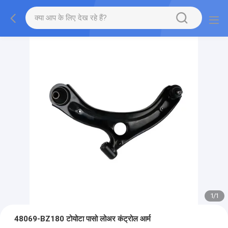
1
/
1
48069-BZ180 टोयोटा पासो लोअर कंट्रोल आर्म