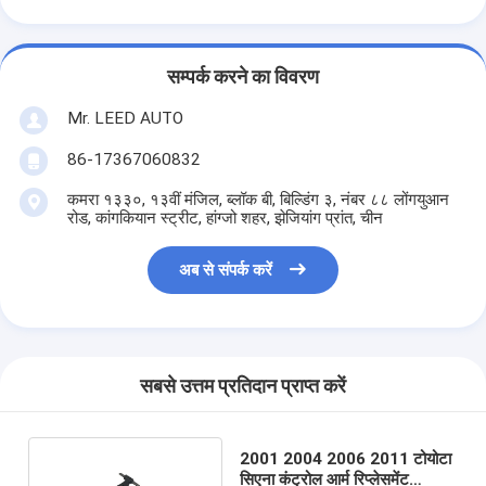
सम्पर्क करने का विवरण
Mr. LEED AUTO
86-17367060832
कमरा १३३०, १३वीं मंजिल, ब्लॉक बी, बिल्डिंग ३, नंबर ८८ लोंगयुआन
रोड, कांगकियान स्ट्रीट, हांग्जो शहर, झेजियांग प्रांत, चीन
अब से संपर्क करें
सबसे उत्तम प्रतिदान प्राप्त करें
2001 2004 2006 2011 टोयोटा
सिएना कंट्रोल आर्म रिप्लेसमेंट