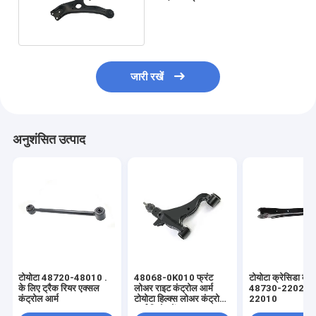
48069-08040
जारी रखें
अनुशंसित उत्पाद
टोयोटा 48720-48010 .
48068-0K010 फ्रंट
टोयोटा क्रेसिडा कंट्
के लिए ट्रैक रियर एक्सल
लोअर राइट कंट्रोल आर्म
48730-22020 
कंट्रोल आर्म
टोयोटा हिल्क्स लोअर कंट्रोल
22010
आर्म रिप्लेसमेंट