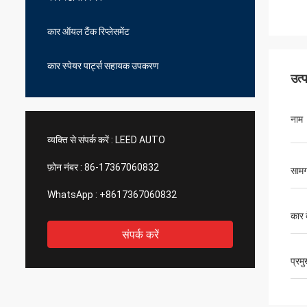
कार ऑयल टैंक रिप्लेसमेंट
कार स्पेयर पार्ट्स सहायक उपकरण
उत्
नाम
व्यक्ति से संपर्क करें :
LEED AUTO
फ़ोन नंबर :
86-17367060832
सामग
WhatsApp :
+8617367060832
कार 
संपर्क करें
प्रम