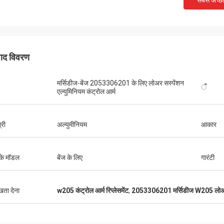
सबसे अच्छ
पाद विवरण
मर्सिडीज-बेंज 2053306201 के लिए लोअर सस्पेंशन
ँ
एल्युमिनियम कंट्रोल आर्म
्री
अल्युमीनियम
आकार
के मॉडल
बेंज के लिए
गारंटी
ुखता देना
w205 कंट्रोल आर्म रिप्लेसमेंट
,
2053306201 मर्सिडीज W205 लोअर 