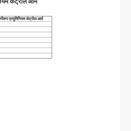
यम कंट्रोल आर्म
ंशन एल्युमिनियम कंट्रोल आर्म