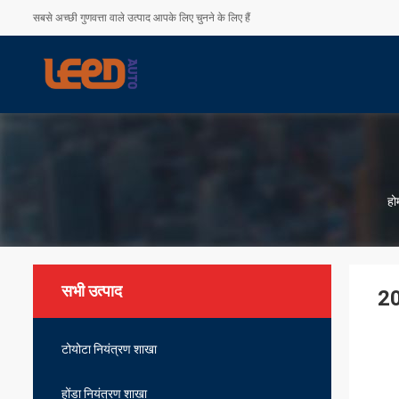
सबसे अच्छी गुणवत्ता वाले उत्पाद आपके लिए चुनने के लिए हैं
हो
सभी उत्पाद
20
टोयोटा नियंत्रण शाखा
होंडा नियंत्रण शाखा