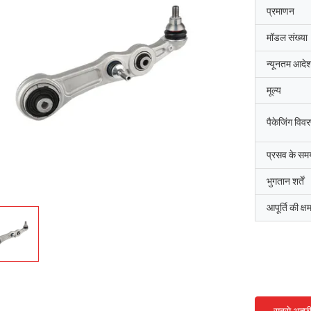
प्रमाणन
मॉडल संख्या
न्यूनतम आदेश
मूल्य
पैकेजिंग विव
प्रसव के सम
भुगतान शर्तें
आपूर्ति की क्ष