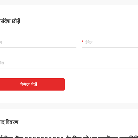
ंदेश छोड़ें
मेसेज भेजें
पाद विवरण