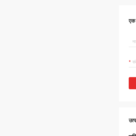
एक स
उत्