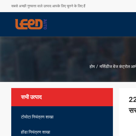
सबसे अच्छी गुणवत्ता वाले उत्पाद आपके लिए चुनने के लिए हैं
होम
/
मर्सिडीज बेंज कंट्रोल आर्
सभी उत्पाद
22
सस
टोयोटा नियंत्रण शाखा
होंडा नियंत्रण शाखा