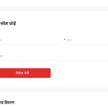
ंदेश छोड़ें
मेसेज भेजें
पाद विवरण