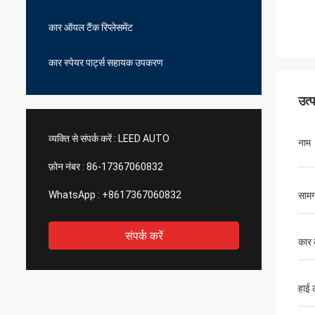
कार ऑयल टैंक रिप्लेसमेंट
कार स्पेयर पार्ट्स सहायक उपकरण
उत्
व्यक्ति से संपर्क करें :
LEED AUTO
नाम
फ़ोन नंबर :
86-17367060832
WhatsApp :
+8617367060832
सामग
संपर्क करें
कार 
हाई 