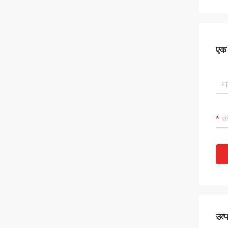
एक स
उत्