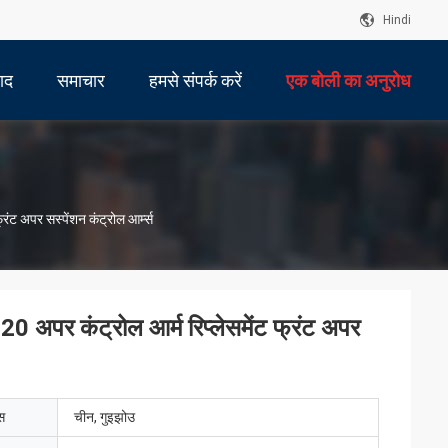
Hindi
पाद
समाचार
हमसे संपर्क करें
एक बोली का अनुरोध
अपर सस्पेंशन कंट्रोल आर्म्स
ंट्रोल आर्म रिप्लेसमेंट फ्रंट अपर
ेस
चीन, गुइझोउ