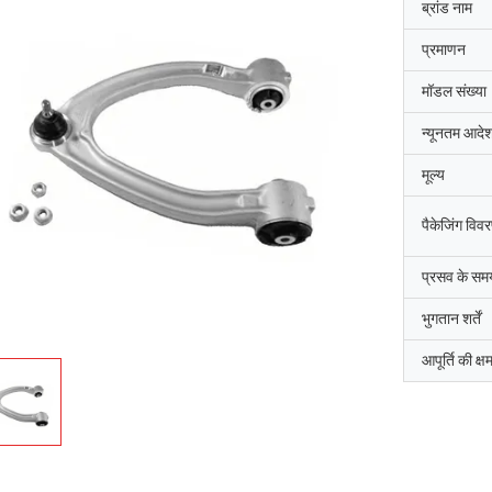
ब्रांड नाम
प्रमाणन
मॉडल संख्या
न्यूनतम आदेश
मूल्य
पैकेजिंग विव
प्रसव के सम
भुगतान शर्तें
आपूर्ति की क्ष