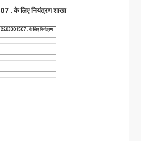
. के लिए नियंत्रण शाखा
2203301507 . के लिए नियंत्रण