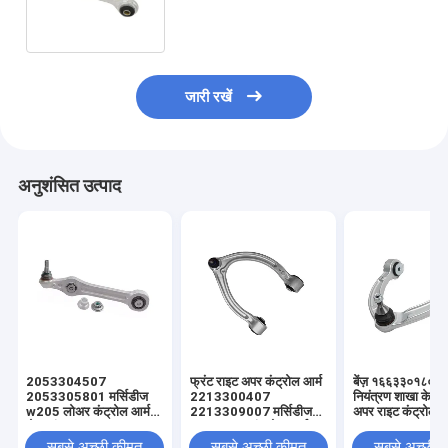
2033303911 2033301611
2043304311
जारी रखें
अनुशंसित उत्पाद
2053304507
फ्रंट राइट अपर कंट्रोल आर्म
बेंज़ १६६३३०१८०७
2053305801 मर्सिडीज
2213300407
नियंत्रण शाखा के लि
w205 लोअर कंट्रोल आर्म
2213309007 मर्सिडीज
अपर राइट कंट्रोल आ
लेफ्ट एंड राइट C300 C400
w221 अपर कंट्रोल आर्म
E300 E400
रिप्लेसमेंट
सबसे अच्छी कीमत
सबसे अच्छी कीमत
सबसे अच्छी 