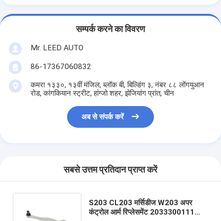
सम्पर्क करने का विवरण
Mr. LEED AUTO
86-17367060832
कमरा १३३०, १३वीं मंजिल, ब्लॉक बी, बिल्डिंग ३, नंबर ८८ लोंगयुआन
रोड, कांगकियान स्ट्रीट, हांग्जो शहर, झेजियांग प्रांत, चीन
अब से संपर्क करें
सबसे उत्तम प्रतिदान प्राप्त करें
S203 CL203 मर्सिडीज W203 अपर
कंट्रोल आर्म रिप्लेसमेंट 2033300111