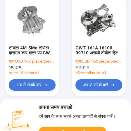
टोयोटा 4M-5Me टोयोटा
GWT-161A 16100-
क्राउन कार वाटर पंप GWT-
09710 असली टोयोटा हिल्क्स
55A 16120-45100
वाटर पंप 2005-2015
मूल्य:
USD 1-50 piece/pieces
मूल्य:
USD 1-50 piece/pieces
MOQ:
10
MOQ:
10
नवीनतम कीमत पता करें
नवीनतम कीमत पता करें
अब से संपर्क करें
अब से संपर्क करें
अपना समय बचाओ
हमें आप के साथ सबसे अच्छा उत्पादों से संपर्क करें।