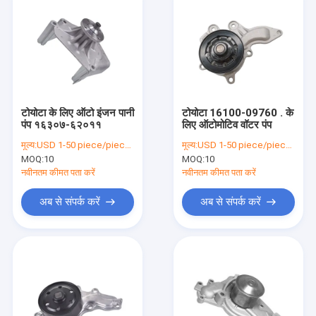
टोयोटा के लिए ऑटो इंजन पानी
टोयोटा 16100-09760 . के
पंप १६३०७-६२०११
लिए ऑटोमोटिव वॉटर पंप
मूल्य:
USD 1-50 piece/pieces
मूल्य:
USD 1-50 piece/pieces
MOQ:
10
MOQ:
10
नवीनतम कीमत पता करें
नवीनतम कीमत पता करें
अब से संपर्क करें
अब से संपर्क करें
होम
उत्पाद
हमारे बारे में