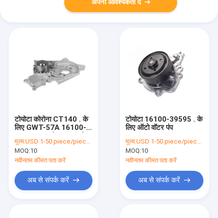
अपनी आवश्यकता दें
टोयोटा कोरोना CT140 . के
टोयोटा 16100-39595 . के
लिए GWT-57A 16100-
लिए ऑटो वॉटर पंप
69085 कार इंजन वाटर पंप
मूल्य:
USD 1-50 piece/pieces
मूल्य:
USD 1-50 piece/pieces
MOQ:
10
MOQ:
10
नवीनतम कीमत पता करें
नवीनतम कीमत पता करें
अब से संपर्क करें
अब से संपर्क करें