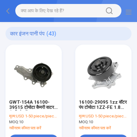
कार इंजन पानी पंप
(43)
GWT-154A 16100-
16100-29095 1zz वॉटर
39515 टोयोटा कैमरी वाटर
पंप टोयोटा 1ZZ-FE 1.8
पंप रिप्लेसमेंट:
LTR
मूल्य:
USD 1-50 piece/pieces
मूल्य:
USD 1-50 piece/pieces
MOQ:
10
MOQ:
10
नवीनतम कीमत पता करें
नवीनतम कीमत पता करें