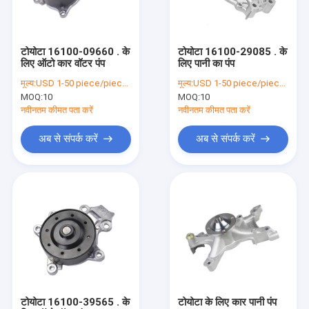
फैक्टरी यात्रा
गुणवत्ता नियंत्रण
टोयोटा 16100-09660 . के
टोयोटा 16100-29085 . के
लिए ऑटो कार वॉटर पंप
लिए पानी का पंप
हमसे संपर्क करें
मूल्य:
USD 1-50 piece/pieces
मूल्य:
USD 1-50 piece/pieces
MOQ:
10
MOQ:
10
एक बोली का अनुरोध
नवीनतम कीमत पता करें
नवीनतम कीमत पता करें
अब से संपर्क करें
अब से संपर्क करें
टोयोटा नियंत्रण शाखा
होंडा नियंत्रण शाखा
मर्सिडीज बेंज कंट्रोल आर्म
ऑडी कंट्रोल आर्म
एल्यूमिनियम नियंत्रण शाखा
टोयोटा 16100-39565 . के
टोयोटा के लिए कार पानी पंप